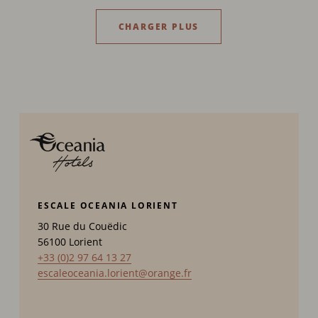
CHARGER PLUS
ESCALE OCEANIA LORIENT
30 Rue du Couëdic
56100
Lorient
+33 (0)2 97 64 13 27
escaleoceania.lorient@orange.fr