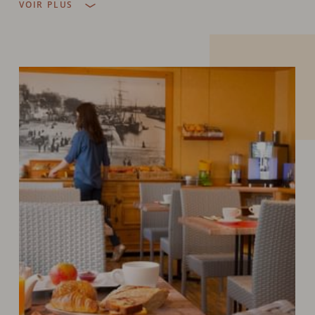
VOIR PLUS
nos équipes et en collaboration avec nos
partenaires traiteurs et artisans locaux à
consommer en salle petit-déjeuner ou en
chambre. Au cours de la journée, partagez
également un moment convivial autour d’un verre
au bar de l’hôtel.